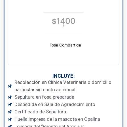
1400
$
/
Fosa Compartida
INCLUYE:
Recolección en Clínica Veterinaria o domicilio
particular sin costo adicional
Sepultura en fosa preparada
Despedida en Sala de Agradecimiento
Certificado de Sepultura.
Huella impresa de la mascota en Opalina
Leyenda del “Puente del Arcoiris”