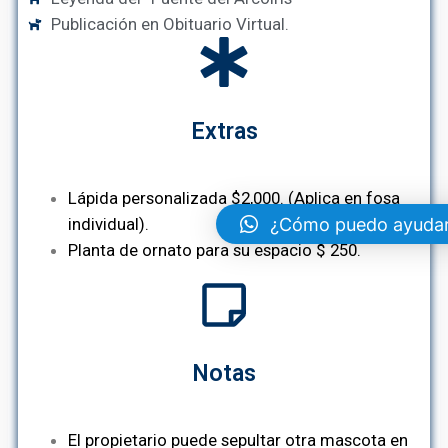
Publicación en Obituario Virtual.
Extras
Lápida personalizada $2,000. (Aplica en fosa
¿Cómo puedo ayuda
individual).
Planta de ornato para su espacio $ 250.
Notas
El propietario puede sepultar otra mascota en